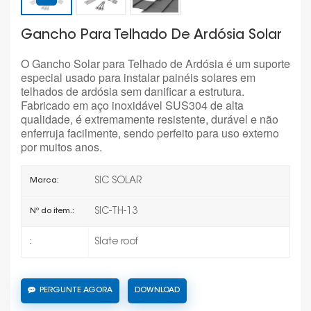
Gancho Para Telhado De Ardósia Solar
O Gancho Solar para Telhado de Ardósia é um suporte
especial usado para instalar painéis solares em
telhados de ardósia sem danificar a estrutura.
Fabricado em aço inoxidável SUS304 de alta
qualidade, é extremamente resistente, durável e não
enferruja facilmente, sendo perfeito para uso externo
por muitos anos.
SIC SOLAR
Marca:
SIC-TH-13
Nº do item.:
Slate roof
:
PERGUNTE AGORA
DOWNLOAD