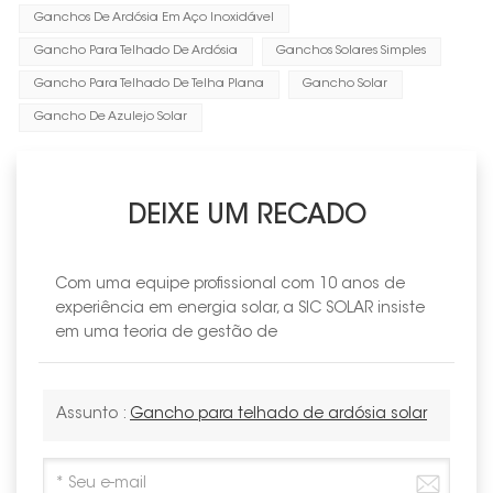
Ganchos De Ardósia Em Aço Inoxidável
Gancho Para Telhado De Ardósia
Ganchos Solares Simples
Gancho Para Telhado De Telha Plana
Gancho Solar
Gancho De Azulejo Solar
DEIXE UM RECADO
Com uma equipe profissional com 10 anos de
experiência em energia solar, a SIC SOLAR insiste
em uma teoria de gestão de
Assunto :
Gancho para telhado de ardósia solar