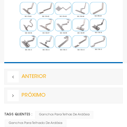
ANTERIOR
PRÓXIMO
TAGS QUENTES :
Ganchos Para Telhas De Ardósia
Ganchos Para Telhado De Ardósia