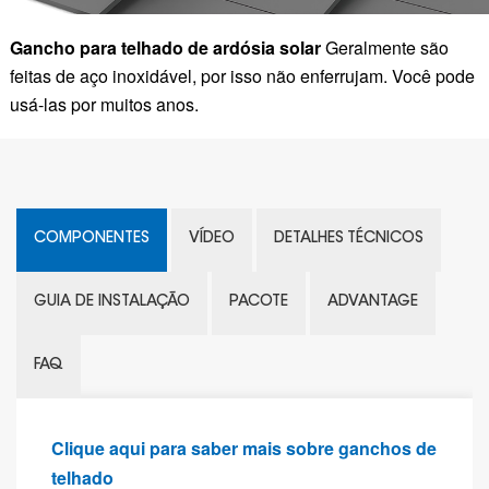
Gancho para telhado de ardósia solar
Geralmente são
feitas de aço inoxidável, por isso não enferrujam. Você pode
usá-las por muitos anos.
COMPONENTES
VÍDEO
DETALHES TÉCNICOS
GUIA DE INSTALAÇÃO
PACOTE
ADVANTAGE
FAQ
Clique aqui para saber mais sobre ganchos de
telhado