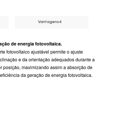
한국의
Vantagens4
Melayu
Tiếng việt
ação de energia fotovoltaica.
e fotovoltaico ajustável permite o ajuste
clinação e da orientação adequados durante a
hor posição, maximizando assim a absorção de
eficiência da geração de energia fotovoltaica.