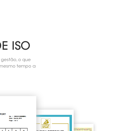
E ISO
gestão, o que
ao mesmo tempo a
mpenho.