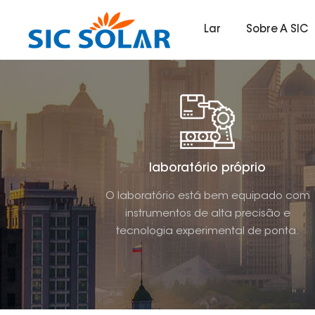
Lar
Sobre A SIC
laboratório próprio
O laboratório está bem equipado com
instrumentos de alta precisão e
tecnologia experimental de ponta.