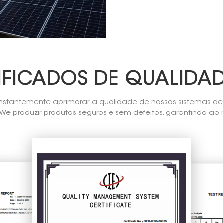
IFICADOS DE QUALIDAD
stantemente aprimorar a qualidade de nossos sistemas de 
e produzir produtos seguros e sem defeitos, garantindo 
ação de nossos clientes em relação aos produtos e ao dese