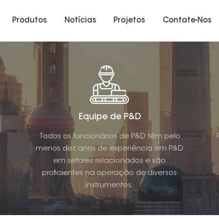
Produtos
Notícias
Projetos
Contate-Nos
Equipe de P&D
Todos os funcionários de P&D têm pelo
menos dez anos de experiência em P&D
em setores relacionados e são
proficientes na operação de diversos
instrumentos.