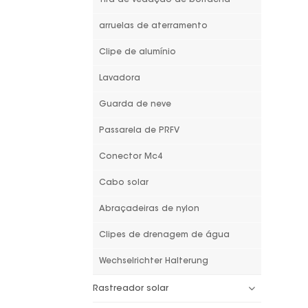
arruelas de aterramento
Clipe de alumínio
Lavadora
Guarda de neve
Passarela de PRFV
Conector Mc4
Cabo solar
Abraçadeiras de nylon
Clipes de drenagem de água
Wechselrichter Halterung
Rastreador solar