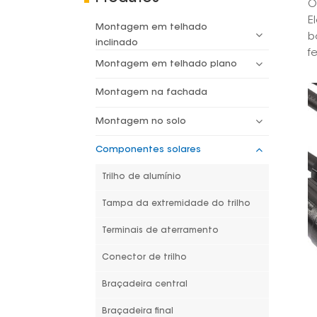
O
E
Montagem em telhado
b
inclinado
f
Montagem em telhado plano
Montagem na fachada
Montagem no solo
Componentes solares
Trilho de alumínio
Tampa da extremidade do trilho
Terminais de aterramento
Conector de trilho
Braçadeira central
Braçadeira final