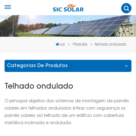
Lar
Produtos
Telhado ondulado
Categorias De Produtos
Telhado ondulado
O principal objetivo dos sistemas de montagem de painéis
solares em telhados ondulados é fixar com segurança os
painéis solares ao telhado de um edifício com cobertura
metálica inclinada e ondulada.