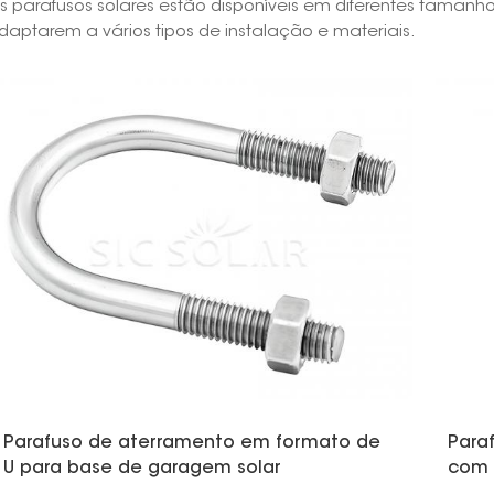
s parafusos solares estão disponíveis em diferentes tamanho
daptarem a vários tipos de instalação e materiais.
Parafuso de aterramento em formato de
Para
U para base de garagem solar
com 