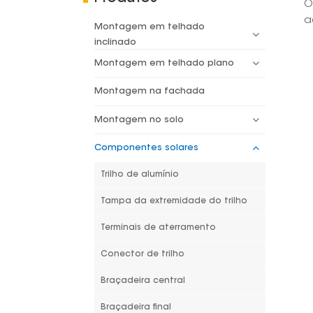
O
a
Montagem em telhado
inclinado
Montagem em telhado plano
Montagem na fachada
Montagem no solo
Componentes solares
Trilho de alumínio
Tampa da extremidade do trilho
Terminais de aterramento
Conector de trilho
Braçadeira central
Braçadeira final