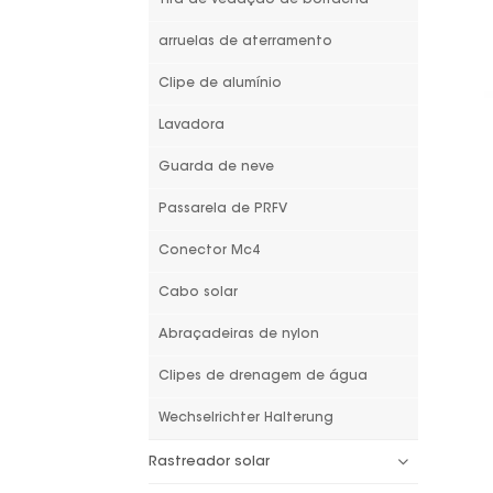
arruelas de aterramento
Clipe de alumínio
Lavadora
Guarda de neve
Passarela de PRFV
Conector Mc4
Cabo solar
Abraçadeiras de nylon
Clipes de drenagem de água
Wechselrichter Halterung
Rastreador solar