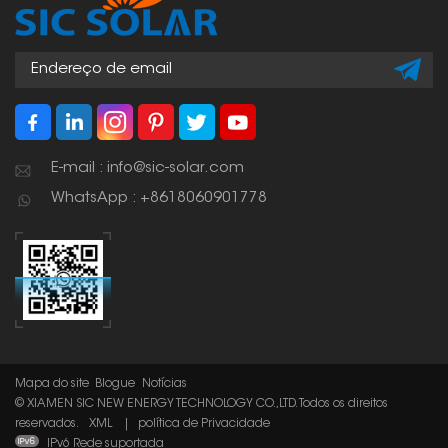
E-mail : info@sic-solar.com
WhatsApp : +8618060901778
Mapa do site
Blogue
Notícias
© XIAMEN SIC NEW ENERGY TECHNOLOGY CO.,LTD. Todos os direitos
reservados.
XML
|
política de Privacidade
IPv6 Rede suportada