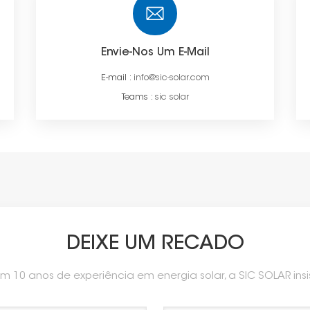
Envie-Nos Um E-Mail
E-mail :
info@sic-solar.com
Teams :
sic solar
DEIXE UM RECADO
m 10 anos de experiência em energia solar, a SIC SOLAR ins