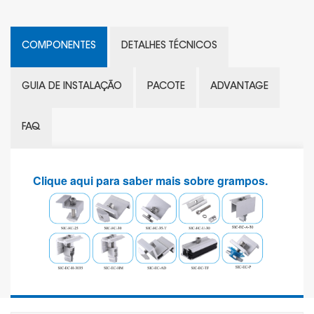
COMPONENTES
DETALHES TÉCNICOS
GUIA DE INSTALAÇÃO
PACOTE
ADVANTAGE
FAQ
Clique aqui para saber mais sobre grampos.