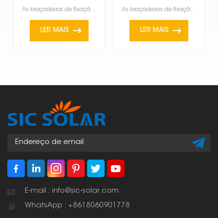
película fina
painéis solares
As braçadeiras de fixação para painéis solares de película fina estão se tornando bastante populares...
As braçadeiras de fixação de painéis solares são usadas para segurar firmemente e manter os painéis ...
LER MAIS
LER MAIS
E-mail : info@sic-solar.com
WhatsApp : +8618060901778