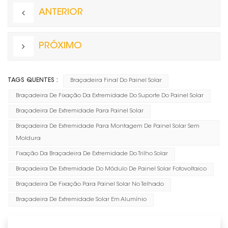
ANTERIOR
PRÓXIMO
TAGS QUENTES :
Braçadeira Final Do Painel Solar
Braçadeira De Fixação Da Extremidade Do Suporte Do Painel Solar
Braçadeira De Extremidade Para Painel Solar
Braçadeira De Extremidade Para Montagem De Painel Solar Sem
Moldura
Fixação Da Braçadeira De Extremidade Do Trilho Solar
Braçadeira De Extremidade Do Módulo De Painel Solar Fotovoltaico
Braçadeira De Fixação Para Painel Solar No Telhado
Braçadeira De Extremidade Solar Em Alumínio