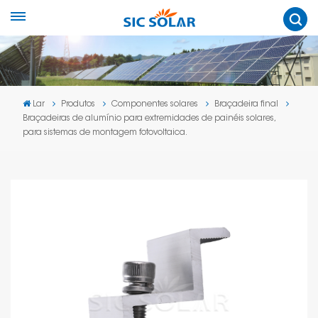
Lar
Produtos
Componentes solares
Braçadeira final
Braçadeiras de alumínio para extremidades de painéis solares,
para sistemas de montagem fotovoltaica.