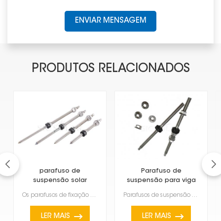
ENVIAR MENSAGEM
PRODUTOS RELACIONADOS
parafuso de
Parafuso de
suspensão solar
suspensão para viga
de aço
Os parafusos de fixação solar são parafusos especiais usados para prender painéis solares a diferent...
Parafusos de suspensão para vigas de aço são fixadores comuns encontrados em sistemas de instalação ...
LER MAIS
LER MAIS