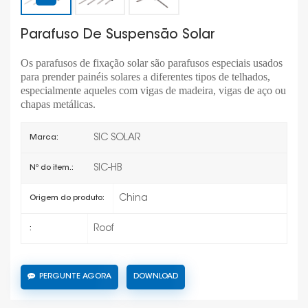
Parafuso De Suspensão Solar
Os parafusos de fixação solar são parafusos especiais usados
para prender painéis solares a diferentes tipos de telhados,
especialmente aqueles com vigas de madeira, vigas de aço ou
chapas metálicas.
SIC SOLAR
Marca:
SIC-HB
Nº do item.:
China
Origem do produto:
Roof
:
PERGUNTE AGORA
DOWNLOAD