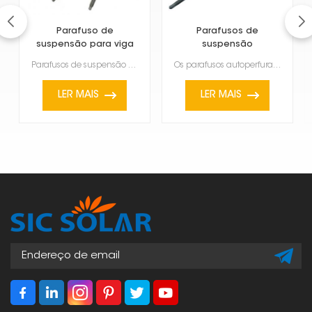
Parafuso de
Parafusos de
suspensão para viga
suspensão
de aço
autoperfurantes para
Parafusos de suspensão para vigas de aço são fixadores comuns encontrados em sistemas de instalação ...
Os parafusos autoperfurantes para suspensão de painéis solares são fixadores práticos usados para pr...
painéis solares
LER MAIS
LER MAIS