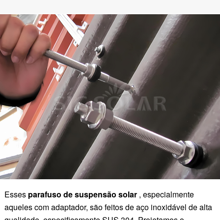
Esses
parafuso de suspensão solar
, especialmente
aqueles com adaptador, são feitos de aço inoxidável de alta
qualidade, especificamente SUS 304. Projetamos o