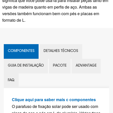
significa que você pode usá-la para instalar peças tanto em
vigas de madeira quanto em perfis de aço. Ambas as
versões também funcionam bem com pés e placas em
formato de L.
COMPONENTES
DETALHES TÉCNICOS
GUIA DE INSTALAÇÃO
PACOTE
ADVANTAGE
FAQ
Clique aqui para saber mais c
componentes
O parafuso de fixação solar pode ser usado com