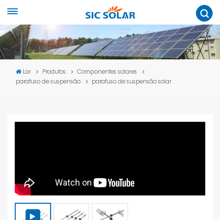
Lar
Produtos
Componentes solares
parafuso de suspensão
parafuso de suspensão solar