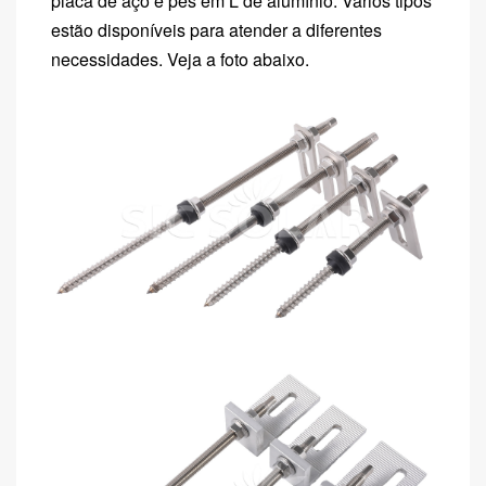
placa de aço e pés em L de alumínio. Vários tipos
estão disponíveis para atender a diferentes
necessidades. Veja a foto abaixo.