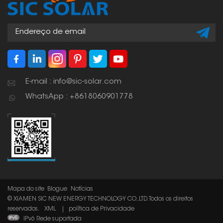
E-mail : info@sic-solar.com
WhatsApp : +8618060901778
Mapa do site
Blogue
Notícias
© XIAMEN SIC NEW ENERGY TECHNOLOGY CO.,LTD. Todos os direitos
reservados.
XML
|
política de Privacidade
IPv6 Rede suportada