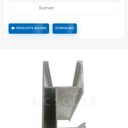
Xiamen
:
PERGUNTE AGORA
DOWNLOAD