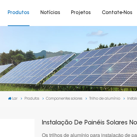
Produtos
Notícias
Projetos
Contate-Nos
Lar
Produtos
Componentes solares
Trilho de alumínio
Insta
Instalação De Painéis Solares N
Os trilhos de alumínio para instalação de p