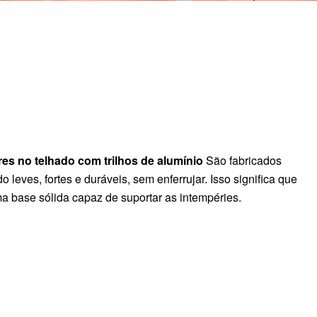
ares no telhado com trilhos de alumínio
São fabricados
o leves, fortes e duráveis, sem enferrujar. Isso significa que
a base sólida capaz de suportar as intempéries.