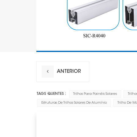
ANTERIOR
TAGS QUENTES :
Trilhos Para Painéis Solares
Trilh
Estruturas De Trilhos Solares De Alumínio
Trilho De 