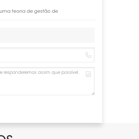
Cor
 uma teoria de gestão de
Anticorros
Garantia