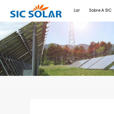
Lar
Sobre A SIC