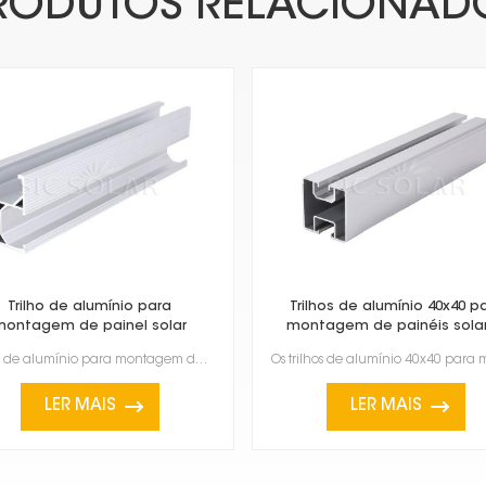
RODUTOS RELACIONAD
Trilho de alumínio para
Trilhos de alumínio 40x40 p
montagem de painel solar
montagem de painéis sola
Trilhos de alumínio para montagem de painéis solares são essenciais para a instalação de painéis sol...
LER MAIS
LER MAIS