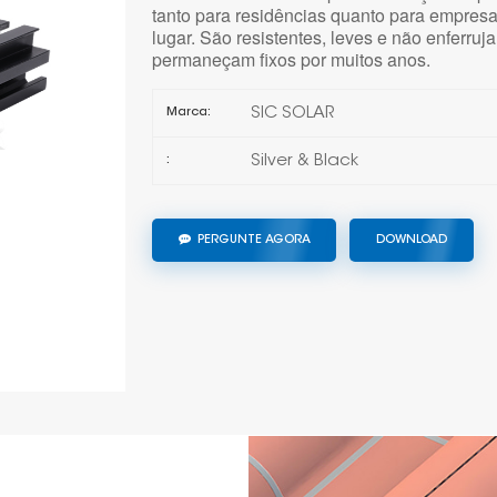
tanto para residências quanto para empres
lugar. São resistentes, leves e não enferru
permaneçam fixos por muitos anos.
SIC SOLAR
Marca:
Silver & Black
:
PERGUNTE AGORA
DOWNLOAD