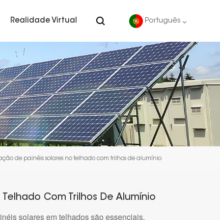
Realidade Virtual
Português
English
Deutsch
español
português
lação de painéis solares no telhado com trilhos de alumínio
Nederlands
العربية
o Telhado Com Trilhos De Alumínio
ainéis solares em telhados são essenciais,
日本語