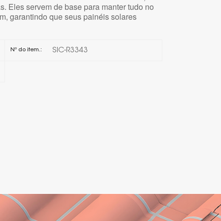
as. Eles servem de base para manter tudo no
jam, garantindo que seus painéis solares
한국의
Melayu
SIC-R3343
Nº do item.:
Tiếng việt