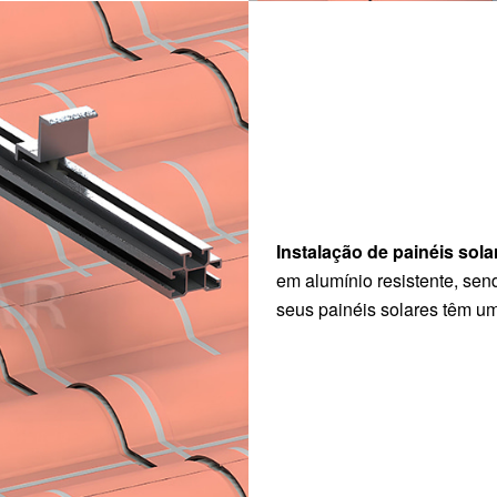
Instalação de painéis sol
em alumínio resistente, send
seus painéis solares têm um