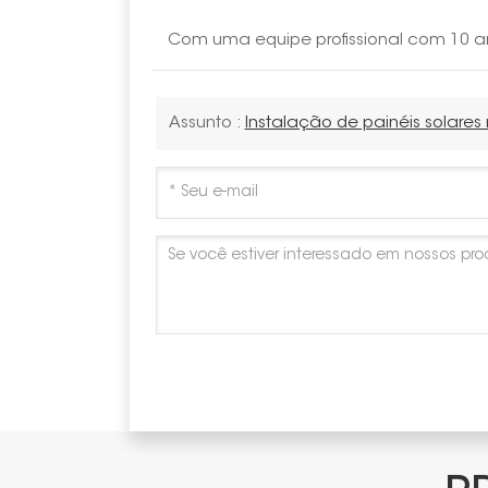
Com uma equipe profissional com 10 an
Assunto :
Instalação de painéis solares