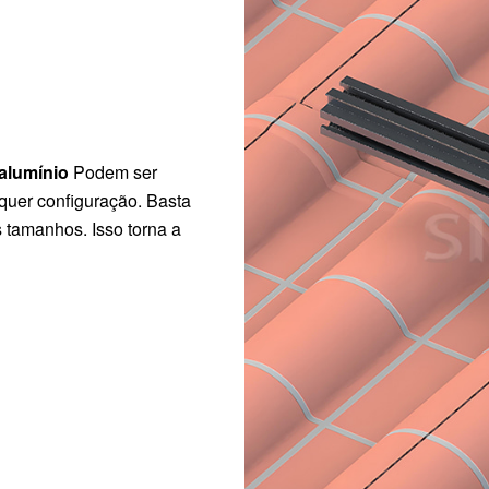
 alumínio
Podem ser
quer configuração. Basta
s tamanhos. Isso torna a