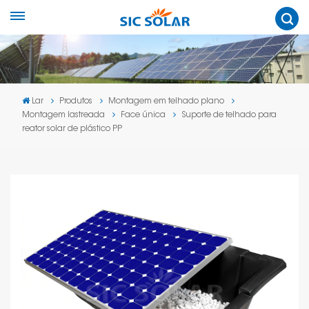
Lar
Produtos
Montagem em telhado plano
Montagem lastreada
Face única
Suporte de telhado para
reator solar de plástico PP