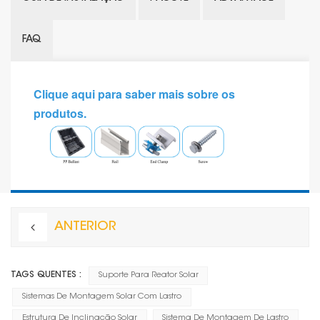
FAQ
Clique aqui para saber mais sobre os
produtos.
ANTERIOR
TAGS QUENTES :
Suporte Para Reator Solar
Sistemas De Montagem Solar Com Lastro
Estrutura De Inclinação Solar
Sistema De Montagem De Lastro