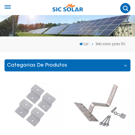
Lar
Teto solar para RV
Categorias De Produtos