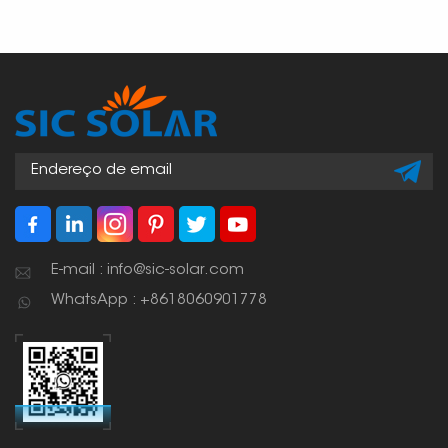
E-mail : info@sic-solar.com
WhatsApp : +8618060901778