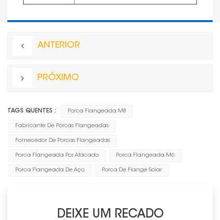
ANTERIOR
PRÓXIMO
TAGS QUENTES :
Porca Flangeada M8
Fabricante De Porcas Flangeadas
Fornecedor De Porcas Flangeadas
Porca Flangeada Por Atacado
Porca Flangeada M6
Porca Flangeada De Aço
Porca De Flange Solar
DEIXE UM RECADO