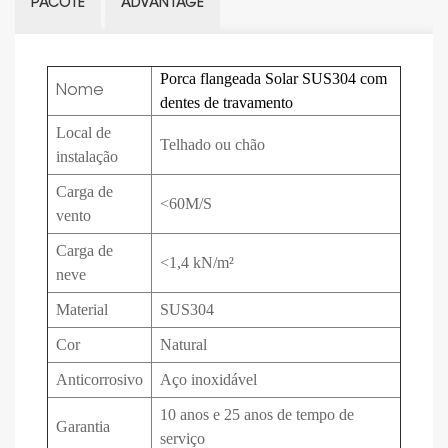
PACOTE
ADVANTAGE
Porca flangeada Solar SUS304 com
Nome
dentes de travamento
Local de
Telhado ou chão
instalação
Carga de
<60M/S
vento
Carga de
<1,4 kN/m²
neve
Material
SUS304
Cor
Natural
Anticorrosivo
Aço inoxidável
10 anos e 25 anos de tempo de
Garantia
serviço