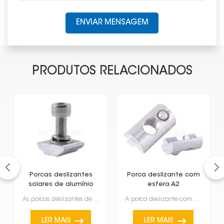
ENVIAR MENSAGEM
PRODUTOS RELACIONADOS
Porcas deslizantes
Porca deslizante com
solares de alumínio
esfera A2
As porcas deslizantes de alumínio para painéis solares são muito úteis e essenciais para a instalaçã...
A porca deslizante com esfera A2 é um tipo específico de componente frequentemente encontrado em sup...
LER MAIS
LER MAIS