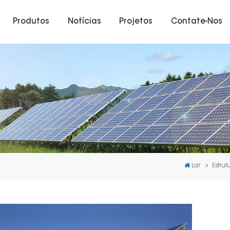
Produtos
Notícias
Projetos
Contate-Nos
Lar
Estru