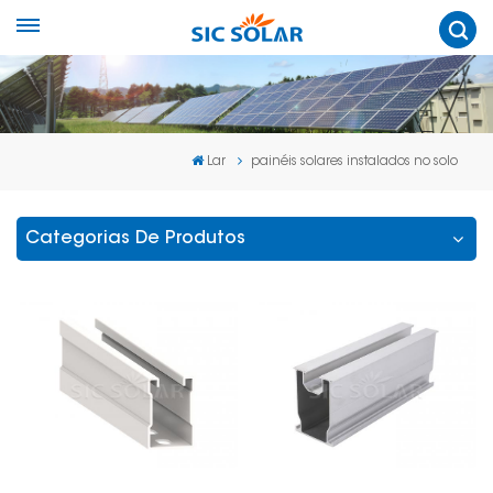
Lar
painéis solares instalados no solo
Categorias De Produtos