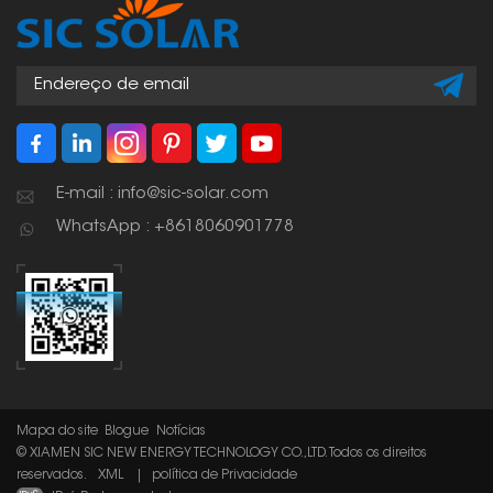
estrutura.
E-mail : info@sic-solar.com
WhatsApp : +8618060901778
Mapa do site
Blogue
Notícias
© XIAMEN SIC NEW ENERGY TECHNOLOGY CO.,LTD. Todos os direitos
reservados.
XML
|
política de Privacidade